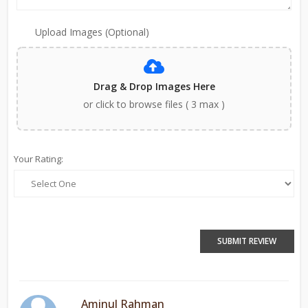
Upload Images (Optional)
Drag & Drop Images Here
or click to browse files ( 3 max )
Your Rating:
SUBMIT REVIEW
Aminul Rahman