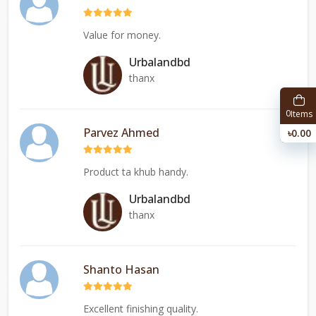
Value for money.
Urbalandbd
thanx
0
Items
Parvez Ahmed
৳0.00
Product ta khub handy.
Urbalandbd
thanx
Shanto Hasan
Excellent finishing quality.