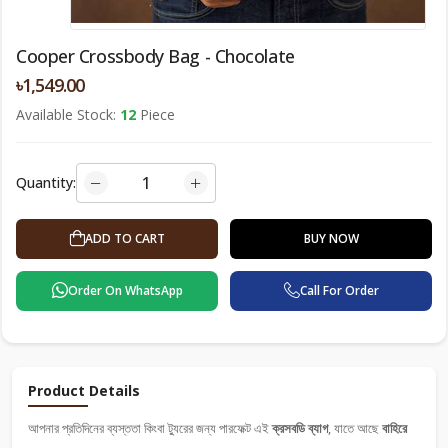
Cooper Crossbody Bag - Chocolate
৳1,549.00
Available Stock:
12
Piece
Quantity:
ADD TO CART
BUY NOW
Order On WhatsApp
Call For Order
Product Details
আপনার প্রতিদিনের ব্যস্ততা কিংবা ট্যুরের জন্য পারফেক্ট এই
ক্রসবডি ব্যাগ
, যাতে আছে
বাহিরে