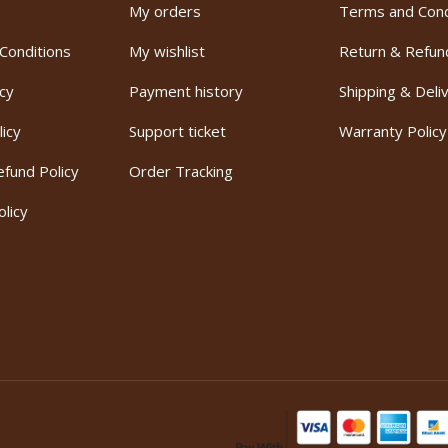
My orders
Terms and Cond
Conditions
My wishlist
Return & Refun
icy
Payment history
Shipping & Deli
licy
Support ticket
Warranty Policy
fund Policy
Order Tracking
licy