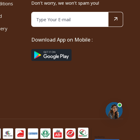
Don’t worry, we won’t spam you!
itions
d
very
Download App on Mobile :