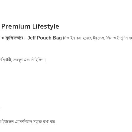
, Premium Lifestyle
ও সুরক্ষিতভাবে
।
Jeff Pouch Bag
ডিজাইন করা হয়েছে ট্রাভেল, জিম ও দৈনন্দিন ব
র্ঘস্থায়ী, মজবুত এবং স্টাইলিশ।
য
্য ট্রাভেল এসেনশিয়াল সহজে রাখা যায়