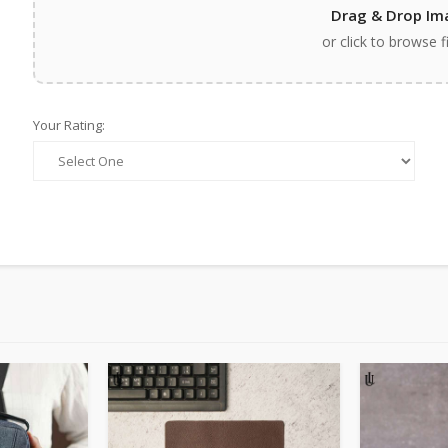
Drag & Drop Im
or click to browse f
Your Rating: