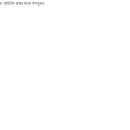
িভ আইটেম রাখার জন্য উপযুক্ত