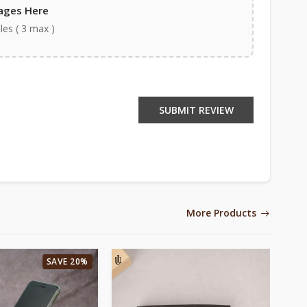
ages Here
iles ( 3 max )
SUBMIT REVIEW
More Products
SAVE 20%