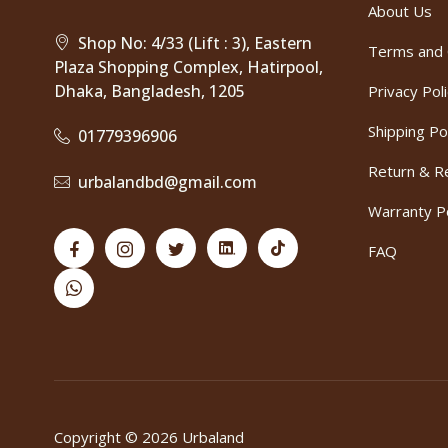
About Us
Shop No: 4/33 (Lift : 3), Eastern
Terms and 
Plaza Shopping Complex, Hatirpool,
Dhaka, Bangladesh, 1205
Privacy Pol
Shipping Po
01779396906
Return & Re
urbalandbd@gmail.com
Warranty Po
FAQ
Copyright © 2026 Urbaland