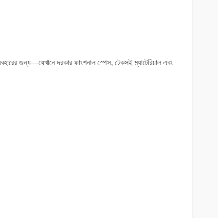
্যবহারের জন্য—যেখানে দরকার ফাংশনাল স্পেস, টেকসই ম্যাটেরিয়াল এবং