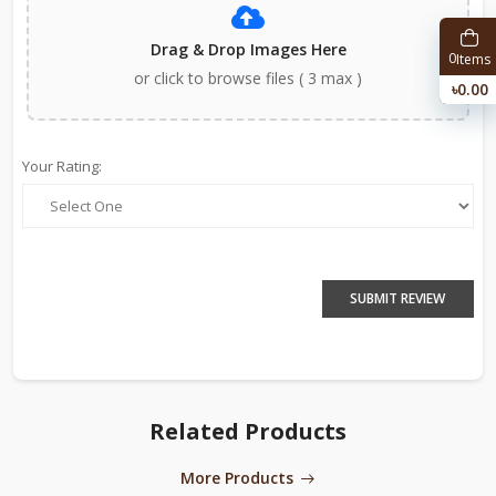
Drag & Drop Images Here
0
Items
or click to browse files ( 3 max )
৳0.00
Your Rating:
SUBMIT REVIEW
Related Products
More Products