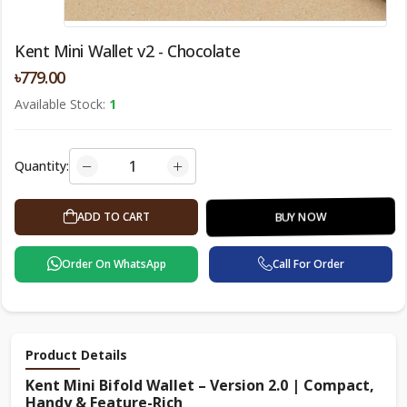
Kent Mini Wallet v2 - Chocolate
৳779.00
Available Stock:
1
Quantity:
ADD TO CART
BUY NOW
Order On WhatsApp
Call For Order
Product Details
Kent Mini Bifold Wallet – Version 2.0 | Compact,
Handy & Feature-Rich