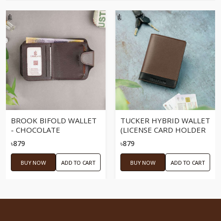
BROOK BIFOLD WALLET
TUCKER HYBRID WALLET
- CHOCOLATE
(LICENSE CARD HOLDER
+ MONEYBAG) -
৳879
৳879
CHOCOLATE
BUY NOW
ADD TO CART
BUY NOW
ADD TO CART