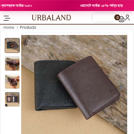
্যাক সর্বোচ্চ ৳১৫০
ওয়ালেটে সর্বোচ্চ ২৫% পর্যন্ত ছাড়
0
FLASH SALE
Home
Products