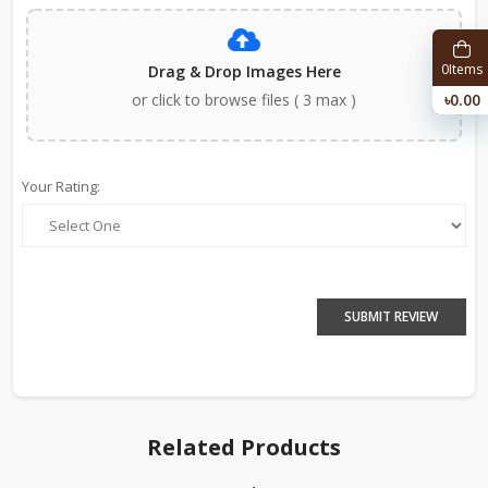
0
Items
Drag & Drop Images Here
৳0.00
or click to browse files ( 3 max )
Your Rating:
SUBMIT REVIEW
Related Products