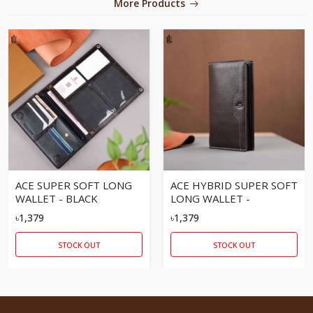
More Products
ACE SUPER SOFT LONG
ACE HYBRID SUPER SOFT
WALLET - BLACK
LONG WALLET -
CHOCOLATE
৳1,379
৳1,379
STOCK OUT
STOCK OUT