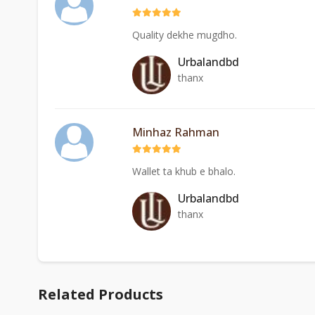
Quality dekhe mugdho.
Urbalandbd
thanx
Minhaz Rahman
Wallet ta khub e bhalo.
Urbalandbd
thanx
Related Products