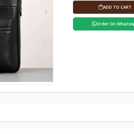
ADD TO CART
Order On WhatsA