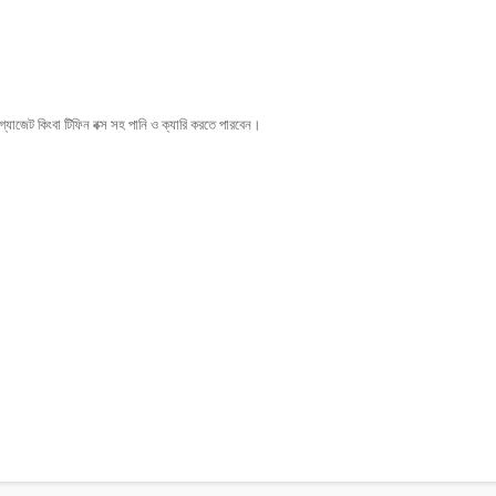
্যাজেট কিংবা টিফিন বক্স সহ পানি ও ক্যারি করতে পারবেন।