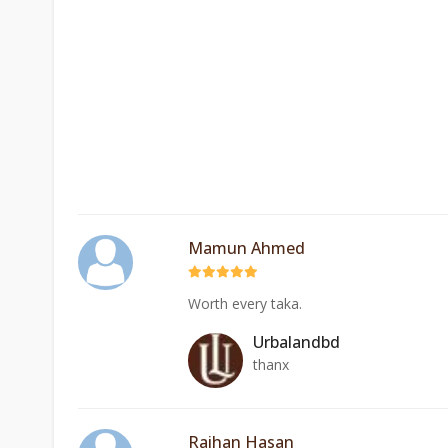
Mamun Ahmed
Worth every taka.
Urbalandbd
thanx
Raihan Hasan