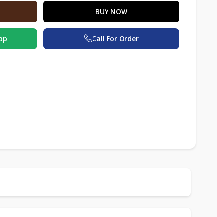
BUY NOW
pp
Call For Order