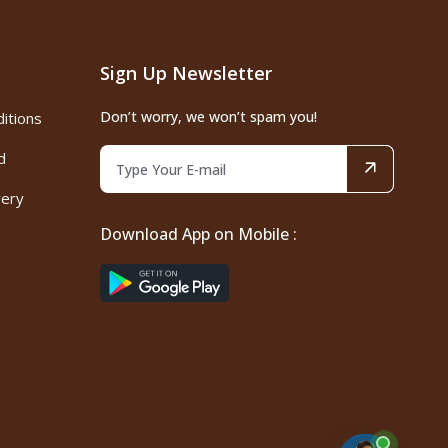
Sign Up Newsletter
Don’t worry, we won’t spam you!
itions
d
very
Download App on Mobile :