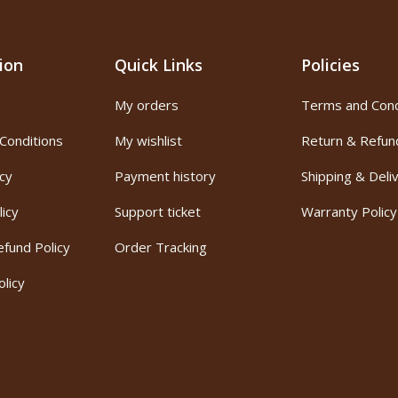
ion
Quick Links
Policies
My orders
Terms and Cond
Conditions
My wishlist
Return & Refun
icy
Payment history
Shipping & Deli
licy
Support ticket
Warranty Policy
fund Policy
Order Tracking
licy