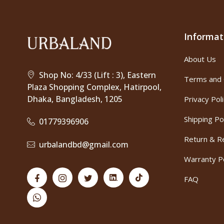
Informat
About Us
Shop No: 4/33 (Lift : 3), Eastern
Terms and 
Plaza Shopping Complex, Hatirpool,
Dhaka, Bangladesh, 1205
Privacy Pol
Shipping Po
01779396906
Return & Re
urbalandbd@gmail.com
Warranty Po
FAQ