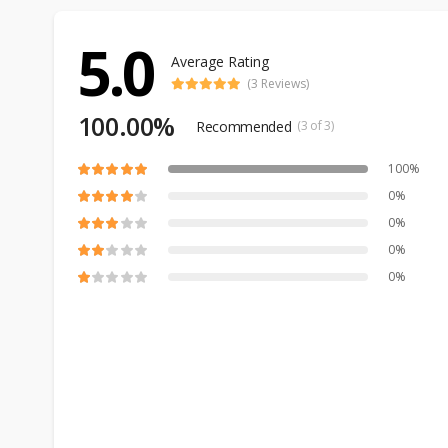
5.0
Average Rating
(3 Reviews)
100.00%
Recommended
(3 of 3)
100%
0%
0%
0%
0%