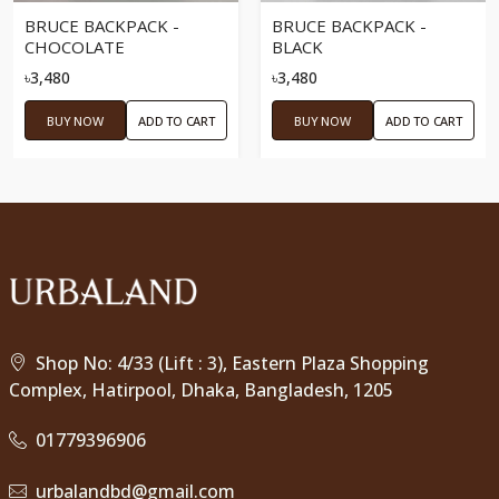
BRUCE BACKPACK -
BRUCE BACKPACK -
CHOCOLATE
BLACK
৳3,480
৳3,480
BUY NOW
ADD TO CART
BUY NOW
ADD TO CART
Shop No: 4/33 (Lift : 3), Eastern Plaza Shopping
Complex, Hatirpool, Dhaka, Bangladesh, 1205
01779396906
urbalandbd@gmail.com