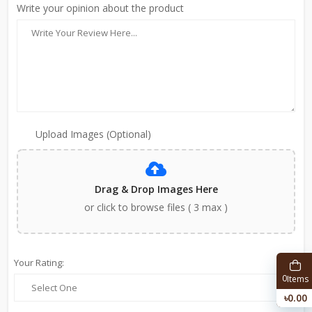
Write your opinion about the product
Upload Images (Optional)
Drag & Drop Images Here
or click to browse files ( 3 max )
Your Rating:
0
Items
৳0.00