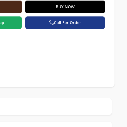
BUY NOW
pp
Call For Order