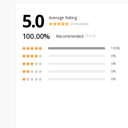
5.0
Average Rating
(3 Reviews)
100.00%
Recommended
(3 of 3)
100%
0%
0%
0%
0%