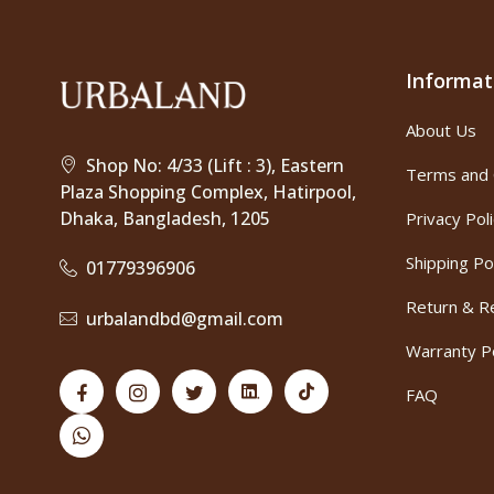
Informat
About Us
Shop No: 4/33 (Lift : 3), Eastern
Terms and 
Plaza Shopping Complex, Hatirpool,
Dhaka, Bangladesh, 1205
Privacy Pol
Shipping Po
01779396906
Return & Re
urbalandbd@gmail.com
Warranty Po
FAQ