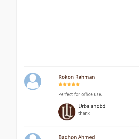
Rokon Rahman
Perfect for office use.
Urbalandbd
thanx
Badhon Ahmed