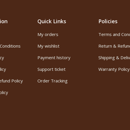
ion
Quick Links
Policies
My orders
Terms and Cond
Conditions
My wishlist
Return & Refun
icy
Payment history
Shipping & Deli
licy
Support ticket
Warranty Policy
fund Policy
Order Tracking
licy