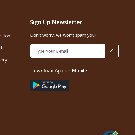
Sign Up Newsletter
Don’t worry, we won’t spam you!
itions
d
very
Download App on Mobile :