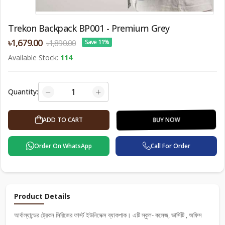
Trekon Backpack BP001 - Premium Grey
৳1,679.00
৳1,890.00
Save 11%
Available Stock:
114
Quantity:
BUY NOW
ADD TO CART
Order On WhatsApp
Call For Order
Product Details
আর্বাল্যান্ডের ট্রেকন সিরিজের ফার্স্ট ইউনিসেক্স ব্যাকপাক। এটি স্কুল- কলেজ, ভার্সিটি , অফিস