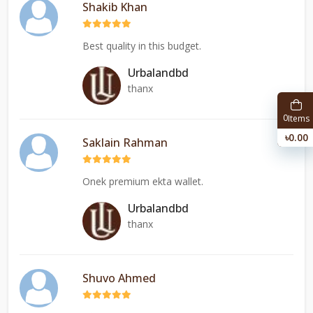
Shakib Khan
Best quality in this budget.
Urbalandbd
thanx
0
Items
৳0.00
Saklain Rahman
Onek premium ekta wallet.
Urbalandbd
thanx
Shuvo Ahmed