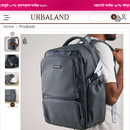
ে ১০% ক্যাশব্যাক সর্বোচ্চ ৳১৫০
ওয়ালেটে সর্বোচ্চ ২৫% পর্যন্ত ছাড়
0
FLASH SALE
Home
Products