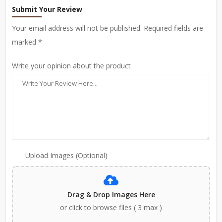
Submit Your Review
Your email address will not be published. Required fields are
marked *
Write your opinion about the product
Upload Images (Optional)
Drag & Drop Images Here
or click to browse files ( 3 max )