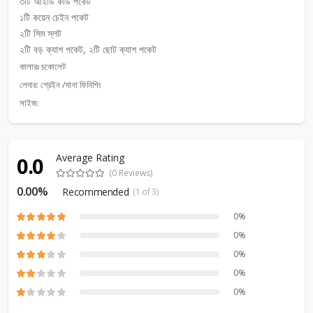
৩টি আইডি কার্ড পকেট
১টি কয়েন চেইন পকেট
২টি সিম স্লট
২টি বড় ক্যাশ পকেট, ২টি ছোট ক্যাশ পকেট
কালারঃ চকোলেট
লেদার: গ্রেইন /দানা ফিনিশিং
সাইজ:
Average Rating
0.0
(0 Reviews)
0.00%
Recommended
(1 of 3)
0%
0%
0%
0%
0%