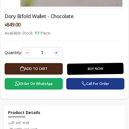
Dory Bifold Wallet - Chocolate
৳849.00
Available Stock:
17
Piece
Quantity:
BUY NOW
ADD TO CART
Order On WhatsApp
Call For Order
Product Details
১৬টি কার্ড পকেট