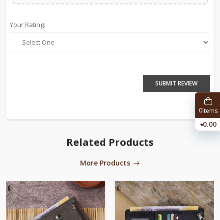
Your Rating:
SUBMIT REVIEW
0
Items
৳0.00
Related Products
More Products