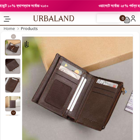
 ১০% ক্যাশব্যাক সর্বোচ্চ ৳১৫০
ওয়ালেটে সর্বোচ্চ ২৫% পর্যন্ত ছাড়
0
FLASH SALE
Home
Products